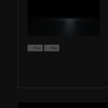
Tweet
Share