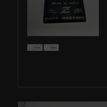
Tweet
Share