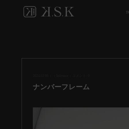
T
2024.02.08
kskrazor
コメント:
0
ナンバーフレーム